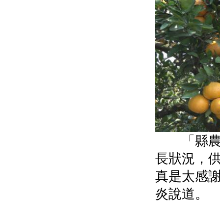
「縣農業
長狀況，
真是太感
炎說道。