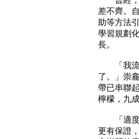
曾經，潼
差不齊。自
助等方法
學習規劃
長。
「我流通
了。」崇
帶已串聯起
檸檬，九
「適度規
更有保證