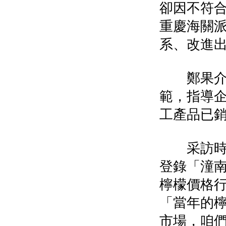
卻因不符
重慶海關
系、改進
鄭果介紹
範，指導
工產品已銷
采訪時，
登錄「潼南
檸檬價格
「當年的
市場，咱