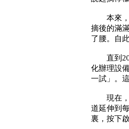
本來，1
摘後的滿
了腰。自
直到20
化辦理設
一試」。這
現在，尹
道延伸到
裏，按下