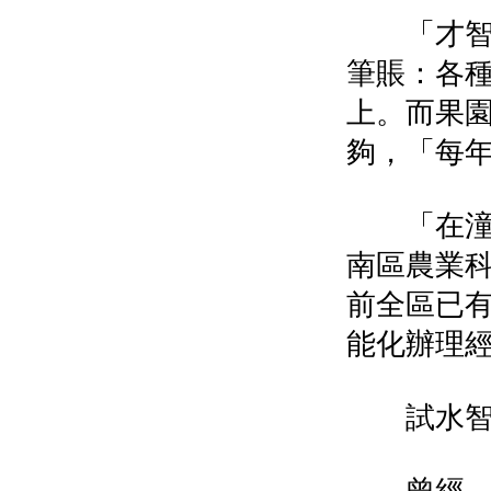
「才智果
筆賬：各種
上。而果
夠，「每年
「在潼南
南區農業
前全區已
能化辦理
試水智能