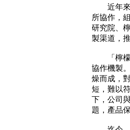
近年來，
所協作，
研究院、檸
製渠道，
「檸檬凍
協作機製
燥而成，
短，難以
下，公司
題，產品
迄今，潼