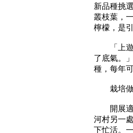
新品種挑
叢枝葉，
檸檬，是
「上遊有
了底氣。」
種，每年可
栽培做
開展適度
河村另一
下忙活。