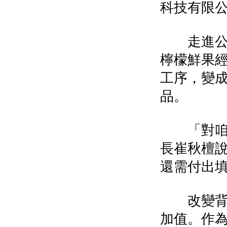
科技有限
走進公司
檸檬鮮果
工序，變
品。
「對咱們
長崔秋檀
還需付出
改變背面
加值。作