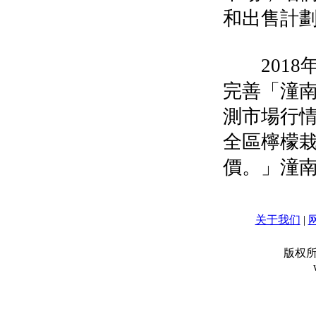
和出售計
2018
完善「潼南
測市場行
全區檸檬
價。」潼
关于我们
|
版权所