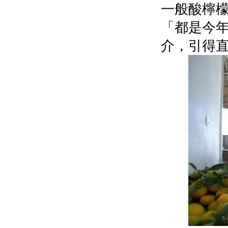
一般酸檸
「都是今
介，引得