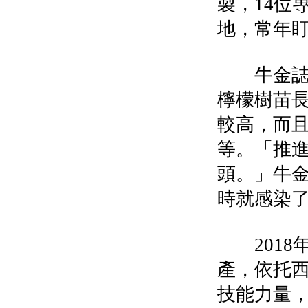
製，14位
地，常年
牛金誌介
檸檬樹苗
較高，而
等。「推
頭。」牛
時就感染
2018年
產，依托
技能力量