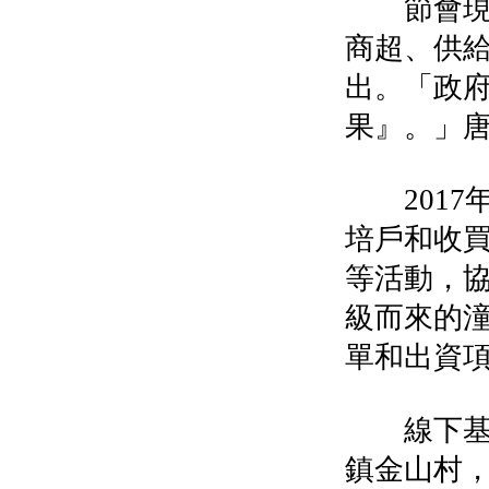
節會現場
商超、供
出。「政
果』。」
2017
培戶和收
等活動，協
級而來的
單和出資項
線下基地
鎮金山村