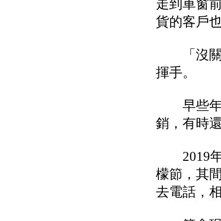
走到車窗
貨的客戶
「沒關系
揮手。
早些年，
銷，有時
2019年
檬節，其
去電話，