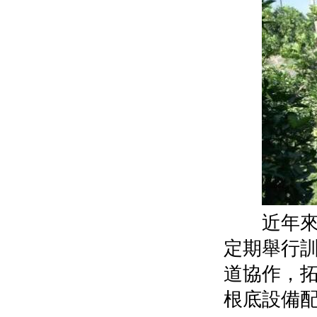
近年來，
定期舉行
道協作，
根底設備