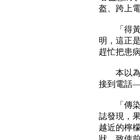
盔、跨上
「得黃脈
明，這正
趕忙把患
本以為現
接到電話
「傳染源
誌發現，
越近的檸
狀，致使