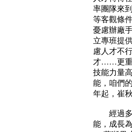
率團隊來
等客觀條
憂慮辦廠
立專班提
慮人才不
才……更
技能力量
能，咱們的
年起，崔
經過多年
能，成長