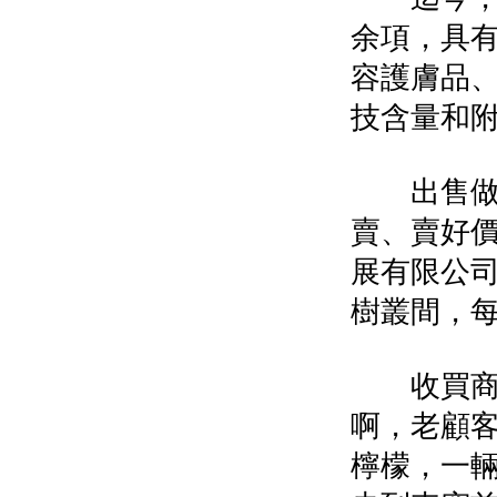
余項，具有
容護膚品
技含量和
出售做大
賣、賣好
展有限公
樹叢間，
收買商們
啊，老顧
檸檬，一